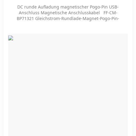
Verbindungskabel
DC runde Aufladung magnetischer Pogo-Pin USB-
Anschluss Magnetische Anschlusskabel FF-CM-
BP71321 Gleichstrom-Rundlade-Magnet-Pogo-Pin-
USB-Anschluss Magnetische Anschlusskabel