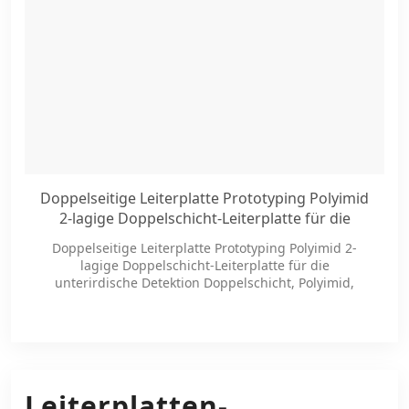
Doppelseitige Leiterplatte Prototyping Polyimid
2-lagige Doppelschicht-Leiterplatte für die
unterirdische Detektion
Doppelseitige Leiterplatte Prototyping Polyimid 2-
lagige Doppelschicht-Leiterplatte für die
unterirdische Detektion Doppelschicht, Polyimid,
4L/1,6mm Immersion Gold, ENIG, 12/12mil
Leiterplatten-