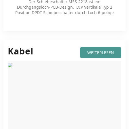
Der Schiebeschalter MSS-2218 ist ein
Durchgangsloch-PCB-Design. DIP Vertikale Typ 2
Position DPDT Schiebeschalter durch Loch 6-polige
PCB Micro Slide Switch
Kabel
WEITERLESEN