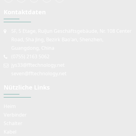
Kontaktdaten
5F, 5 Etage, RuiJun Geschäftsgebäude, Nr. 108 Center
Road, Sha Jing, Bezirk Bao'an, Shenzhen,
Guangdong, China
(0755) 2163 5062
jys33@fftechnology.net
seven@fftechnology.net
Nützliche Links
Heim
Verbinder
Schalter
Kabel