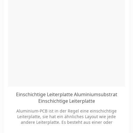
Einschichtige Leiterplatte Aluminiumsubstrat
Einschichtige Leiterplatte
Aluminium-PCB ist in der Regel eine einschichtige
Leiterplatte, sie hat ein ähnliches Layout wie jede
andere Leiterplatte. Es besteht aus einer oder
mehreren Schichten aus Kupfer, Lötstoppmaske und