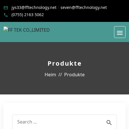
/
jys33@fftechnology.net
seven@fftechnology.net
(0755) 2163 5062
Produkte
Heim
Produkte