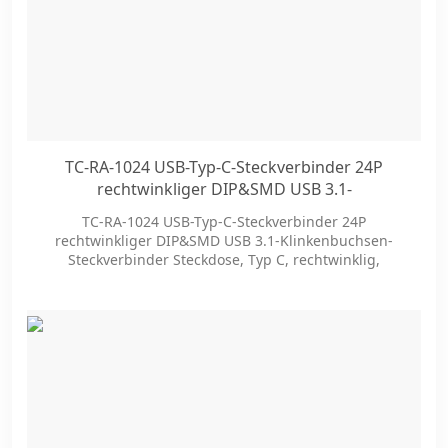
TC-RA-1024 USB-Typ-C-Steckverbinder 24P
rechtwinkliger DIP&SMD USB 3.1-
Klinkenbuchsen-Steckverbinder
TC-RA-1024 USB-Typ-C-Steckverbinder 24P
rechtwinkliger DIP&SMD USB 3.1-Klinkenbuchsen-
Steckverbinder Steckdose, Typ C, rechtwinklig,
Montage von oben, Oberflächenmontage, Flash in
Gold (Au)