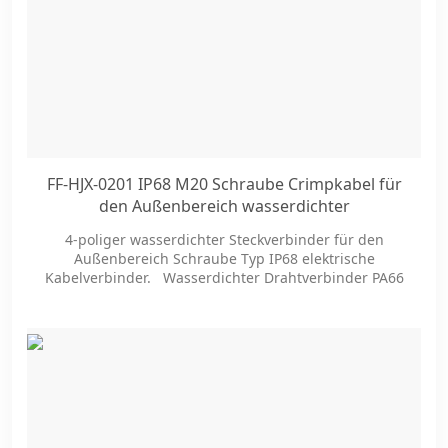
FF-HJX-0201 IP68 M20 Schraube Crimpkabel für
den Außenbereich wasserdichter
Steckverbinder Kabel Beleuchtung Technik
4-poliger wasserdichter Steckverbinder für den
Stromanschluss wasserdichte Kabel
Außenbereich Schraube Typ IP68 elektrische
Kabelverbinder. Wasserdichter Drahtverbinder PA66
Außenkabel wasserdichte Kabelverbinder .