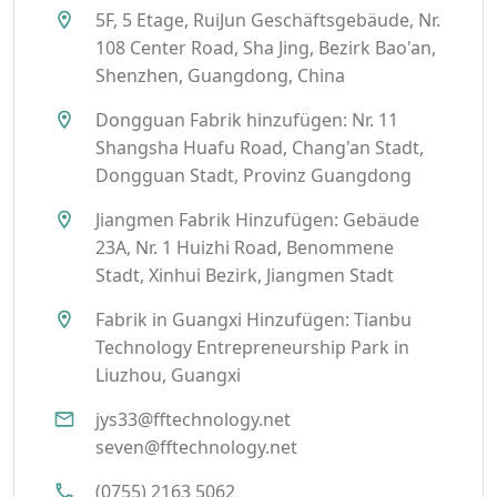
5F, 5 Etage, RuiJun Geschäftsgebäude, Nr.
108 Center Road, Sha Jing, Bezirk Bao'an,
Shenzhen, Guangdong, China
Dongguan Fabrik hinzufügen: Nr. 11
Shangsha Huafu Road, Chang'an Stadt,
Dongguan Stadt, Provinz Guangdong
Jiangmen Fabrik Hinzufügen: Gebäude
23A, Nr. 1 Huizhi Road, Benommene
Stadt, Xinhui Bezirk, Jiangmen Stadt
Fabrik in Guangxi Hinzufügen: Tianbu
Technology Entrepreneurship Park in
Liuzhou, Guangxi
jys33@fftechnology.net
seven@fftechnology.net
(0755) 2163 5062