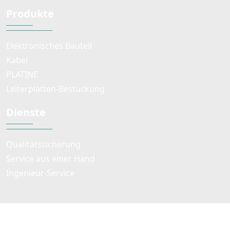
Produkte
Elektronisches Bauteil
Kabel
PLATINE
Leiterplatten-Bestückung
Dienste
Qualitätssicherung
Service aus einer Hand
Ingenieur-Service
© Urheberrecht 2022 FF TEK CO.,LIMITED