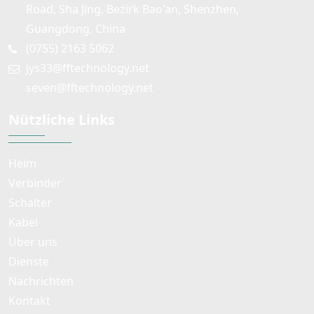
Road, Sha Jing, Bezirk Bao'an, Shenzhen,
Guangdong, China
(0755) 2163 5062
jys33@fftechnology.net
seven@fftechnology.net
Nützliche Links
Heim
Verbinder
Schalter
Kabel
Über uns
Dienste
Nachrichten
Kontakt