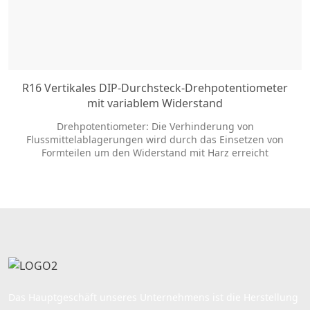
R16 Vertikales DIP-Durchsteck-Drehpotentiometer
mit variablem Widerstand
Drehpotentiometer: Die Verhinderung von
Flussmittelablagerungen wird durch das Einsetzen von
Formteilen um den Widerstand mit Harz erreicht
Doppelwelle und Miniatur-Design für
Audioanwendungen, Long Life Typ verfügbar
Das Hauptgeschäft unseres Unternehmens ist die Herstellung