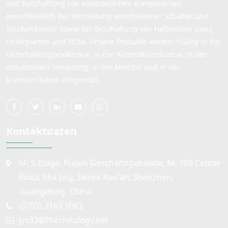
und Beschaffung von elektronischen Komponenten
(einschließlich der Herstellung verschiedener Schalter und
Steckverbinder sowie der Beschaffung von Halbleitern usw.),
Leiterplatten und PCBA. Unsere Produkte werden häufig in der
Unterhaltungselektronik, in der Automobilindustrie, in der
industriellen Steuerung, in der Medizin und in der
Kommunikation eingesetzt.
Kontaktdaten
5F, 5 Etage, RuiJun Geschäftsgebäude, Nr. 108 Center
Road, Sha Jing, Bezirk Bao'an, Shenzhen,
Guangdong, China
(0755) 2163 5062
jys33@fftechnology.net