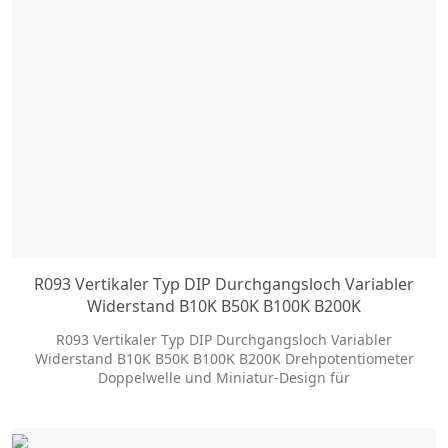
R093 Vertikaler Typ DIP Durchgangsloch Variabler
Widerstand B10K B50K B100K B200K
Drehpotentiometer
R093 Vertikaler Typ DIP Durchgangsloch Variabler
Widerstand B10K B50K B100K B200K Drehpotentiometer
Doppelwelle und Miniatur-Design für
Audioanwendungen, Long Life Typ verfügbar