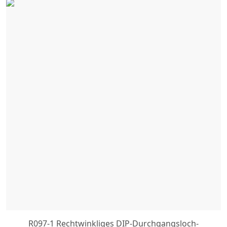
R097-1 Rechtwinkliges DIP-Durchgangsloch-