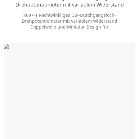
Drehpotentiometer mit variablem Widerstand
R097-1 Rechtwinkliges DIP-Durchgangsloch-
Drehpotentiometer mit variablem Widerstand
Doppelwelle und Miniatur-Design für
Audioanwendungen, Long Life Typ verfügbar