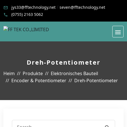
/
jys33@fftechnology.net
seven@fftechnology.net
(0755) 2163 5062
Dreh-Potentiometer
Heim
Produkte
Elektronisches Bauteil
Encoder & Potentiometer
Dreh-Potentiometer