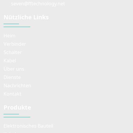
seven@fftechnology.net
Nützliche Links
Heim
Verbinder
Schalter
Kabel
Über uns
Dienste
Nachrichten
Kontakt
Produkte
Elektronisches Bauteil