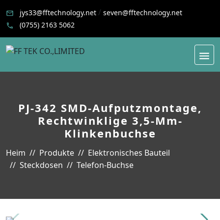
/
jys33@fftechnology.net
seven@fftechnology.net
(0755) 2163 5062
PJ-342 SMD-Aufputzmontage,
Rechtwinklige 3,5-Mm-
Klinkenbuchse
Heim
Produkte
Elektronisches Bauteil
Steckdosen
Telefon-Buchse