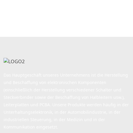
oder Muttern
erforderlich,
Leiterplattenhalterung
für Mikrofon, Kopfhörer,
Kopfhörer, Radio, Audio,
Video.
Das Hauptgeschäft unseres Unternehmens ist die Herstellung
und Beschaffung von elektronischen Komponenten
(einschließlich der Herstellung verschiedener Schalter und
Steckverbinder sowie der Beschaffung von Halbleitern usw.),
Leiterplatten und PCBA. Unsere Produkte werden häufig in der
Unterhaltungselektronik, in der Automobilindustrie, in der
industriellen Steuerung, in der Medizin und in der
Kommunikation eingesetzt.