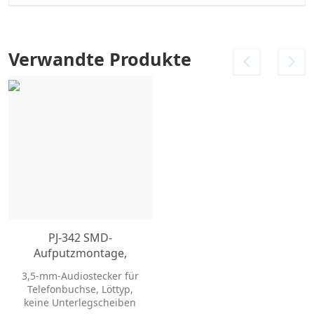
Verwandte Produkte
PJ-342 SMD-
Aufputzmontage,
rechtwinklige 3,5-mm-
3,5-mm-Audiostecker für
Klinkenbuchse
Telefonbuchse, Löttyp,
keine Unterlegscheiben