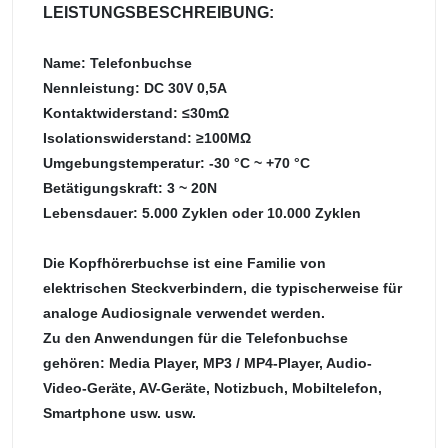
LEISTUNGSBESCHREIBUNG:
Name: Telefonbuchse
Nennleistung: DC 30V 0,5A
Kontaktwiderstand: ≤30mΩ
Isolationswiderstand: ≥100MΩ
Umgebungstemperatur: -30 °C ~ +70 °C
Betätigungskraft: 3 ~ 20N
Lebensdauer: 5.000 Zyklen oder 10.000 Zyklen
Die Kopfhörerbuchse ist eine Familie von
elektrischen Steckverbindern, die typischerweise für
analoge Audiosignale verwendet werden.
Zu den Anwendungen für die Telefonbuchse
gehören: Media Player, MP3 / MP4-Player, Audio-
Video-Geräte, AV-Geräte, Notizbuch, Mobiltelefon,
Smartphone usw. usw.