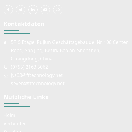
Kontaktdaten
5F, 5 Etage, RuiJun Geschäftsgebäude, Nr. 108 Center
Road, Sha Jing, Bezirk Bao'an, Shenzhen,
Guangdong, China
(0755) 2163 5062
jys33@fftechnology.net
seven@fftechnology.net
Nützliche Links
Heim
Verbinder
Schalter