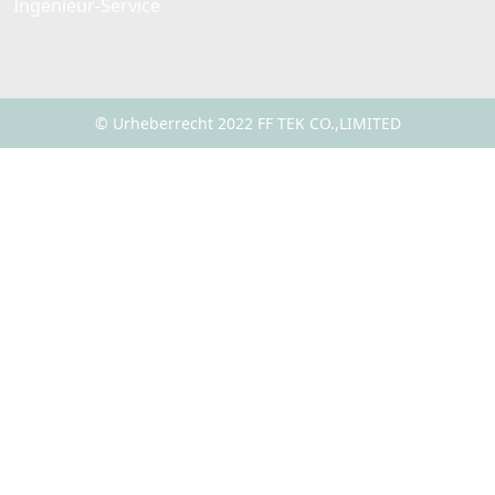
Ingenieur-Service
© Urheberrecht 2022 FF TEK CO.,LIMITED