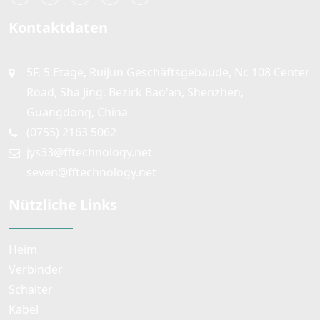
Kontaktdaten
5F, 5 Etage, RuiJun Geschäftsgebäude, Nr. 108 Center
Road, Sha Jing, Bezirk Bao'an, Shenzhen,
Guangdong, China
(0755) 2163 5062
jys33@fftechnology.net
seven@fftechnology.net
Nützliche Links
Heim
Verbinder
Schalter
Kabel