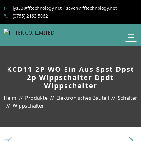
/
jys33@fftechnology.net
seven@fftechnology.net
(0755) 2163 5062
KCD11-2P-WO Ein-Aus Spst Dpst
2p Wippschalter Dpdt
Wippschalter
Heim
Produkte
Elektronisches Bauteil
Schalter
Wippschalter