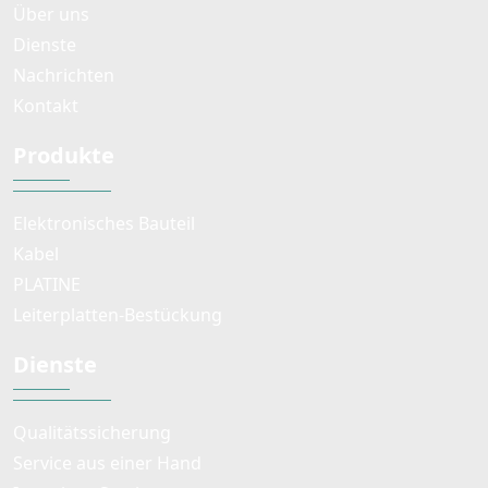
Über uns
Dienste
Nachrichten
Kontakt
Produkte
Elektronisches Bauteil
Kabel
PLATINE
Leiterplatten-Bestückung
Dienste
Qualitätssicherung
Service aus einer Hand