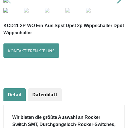
KCD11-2P-WO Ein-Aus Spst Dpst 2p Wippschalter Dpdt
Wippschalter
KONTAKTIEREN SIE UNS
Detail
Datenblatt
Wir bieten die größte Auswahl an Rocker
Switch SMT, Durchgangsloch-Rocker-Switches,