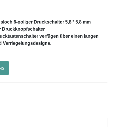
och 6-poliger Druckschalter 5,8 * 5,8 mm
r Druckknopfschalter
ucktastenschalter verfügen über einen langen
d Verriegelungsdesigns.
NS